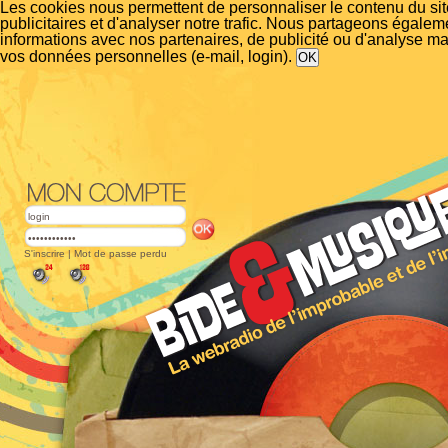
Les cookies nous permettent de personnaliser le contenu du si
publicitaires et d'analyser notre trafic. Nous partageons égalem
informations avec nos partenaires, de publicité ou d'analyse m
vos données personnelles (e-mail, login).
S'inscrire
|
Mot de passe perdu