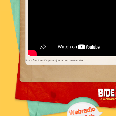
Il faut être identifié pour ajouter un commentaire !