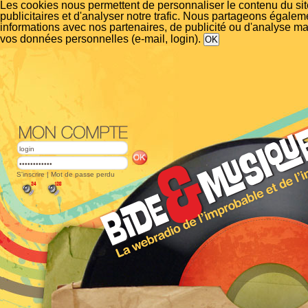
Les cookies nous permettent de personnaliser le contenu du si
publicitaires et d'analyser notre trafic. Nous partageons égalem
informations avec nos partenaires, de publicité ou d'analyse m
vos données personnelles (e-mail, login).
S'inscrire
|
Mot de passe perdu