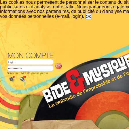
Les cookies nous permettent de personnaliser le contenu du si
publicitaires et d'analyser notre trafic. Nous partageons égalem
informations avec nos partenaires, de publicité ou d'analyse m
vos données personnelles (e-mail, login).
S'inscrire
|
Mot de passe perdu