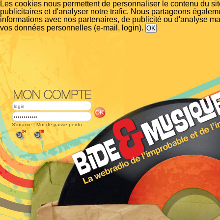
Les cookies nous permettent de personnaliser le contenu du si
publicitaires et d'analyser notre trafic. Nous partageons égalem
informations avec nos partenaires, de publicité ou d'analyse m
vos données personnelles (e-mail, login).
S'inscrire
|
Mot de passe perdu