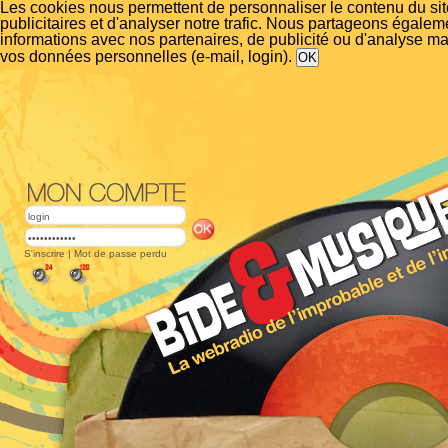
Les cookies nous permettent de personnaliser le contenu du si
publicitaires et d'analyser notre trafic. Nous partageons égalem
informations avec nos partenaires, de publicité ou d'analyse m
vos données personnelles (e-mail, login).
S'inscrire
|
Mot de passe perdu