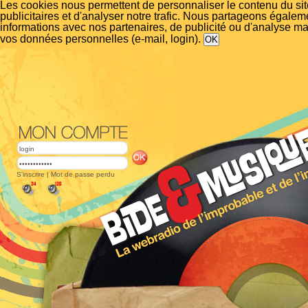
Les cookies nous permettent de personnaliser le contenu du si
publicitaires et d'analyser notre trafic. Nous partageons égalem
informations avec nos partenaires, de publicité ou d'analyse m
vos données personnelles (e-mail, login).
S'inscrire
|
Mot de passe perdu