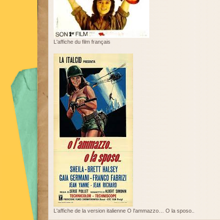
L'affiche du film français
L'affiche de la version italienne O l'ammazzo… O la sposo..