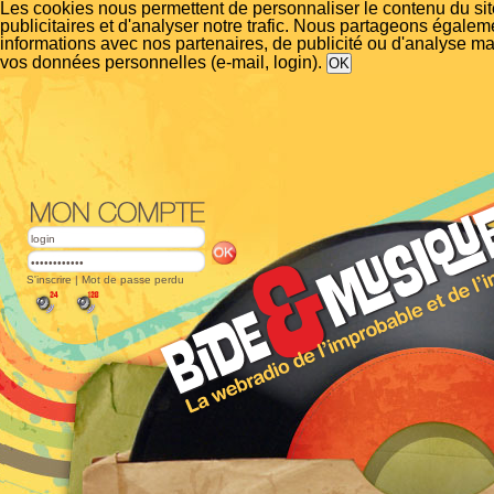
Les cookies nous permettent de personnaliser le contenu du si
publicitaires et d'analyser notre trafic. Nous partageons égalem
informations avec nos partenaires, de publicité ou d'analyse m
vos données personnelles (e-mail, login).
S'inscrire
|
Mot de passe perdu