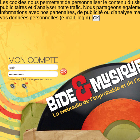
Les cookies nous permettent de personnaliser le contenu du si
publicitaires et d'analyser notre trafic. Nous partageons égalem
informations avec nos partenaires, de publicité ou d'analyse m
vos données personnelles (e-mail, login).
S'inscrire
|
Mot de passe perdu