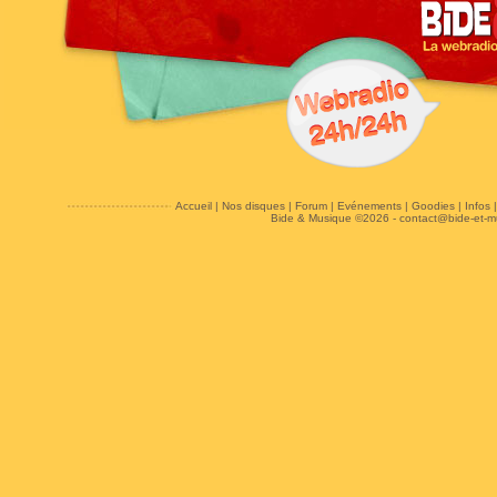
Accueil
|
Nos disques
|
Forum
|
Evénements
|
Goodies
|
Infos
Bide & Musique ©2026 -
contact@bide-et-m