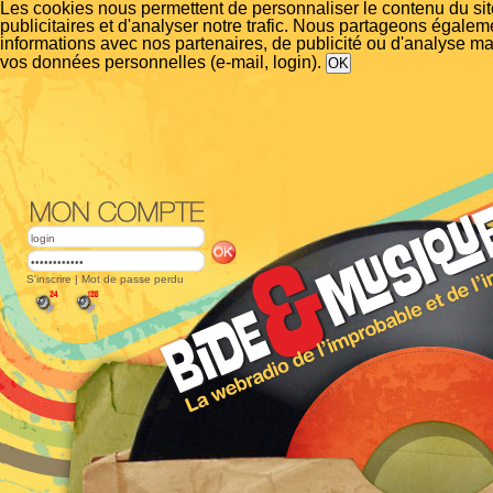
Les cookies nous permettent de personnaliser le contenu du si
publicitaires et d'analyser notre trafic. Nous partageons égalem
informations avec nos partenaires, de publicité ou d'analyse m
vos données personnelles (e-mail, login).
S'inscrire
|
Mot de passe perdu