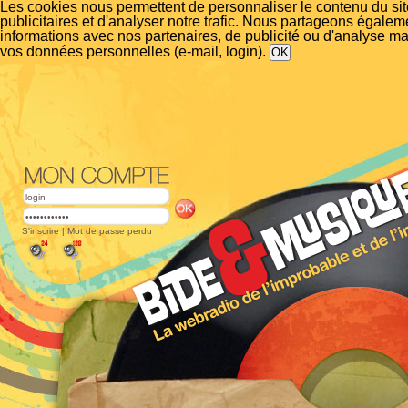
Les cookies nous permettent de personnaliser le contenu du si
publicitaires et d'analyser notre trafic. Nous partageons égalem
informations avec nos partenaires, de publicité ou d'analyse m
vos données personnelles (e-mail, login).
S'inscrire
|
Mot de passe perdu