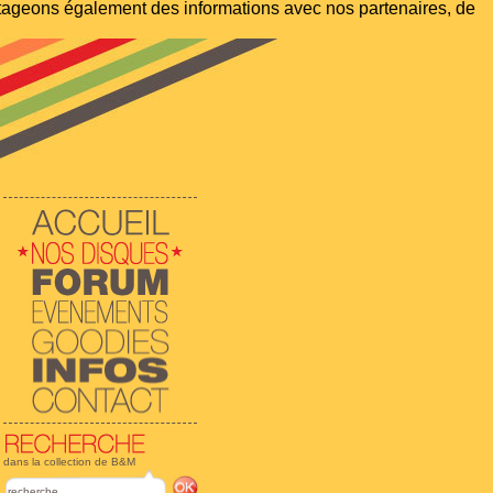
artageons également des informations avec nos partenaires, de
dans la collection de B&M