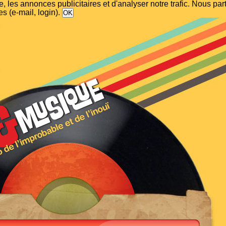
, les annonces publicitaires et d'analyser notre trafic. Nous p
s (e-mail, login).