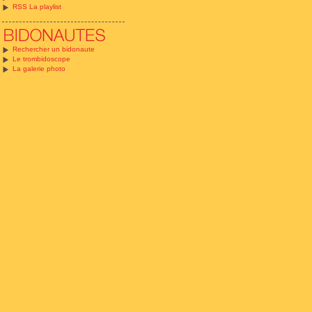
RSS La playlist
Rechercher un bidonaute
Le trombidoscope
La galerie photo