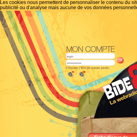
Les cookies nous permettent de personnaliser le contenu du site
publicité ou d'analyse mais aucune de vos données personnelle
S'inscrire
|
Mot de passe perdu