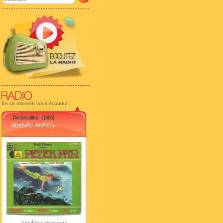
En ce moment vous écoutez :
J'ai des ailes
(1953)
MathÃ© AltÃ©ry