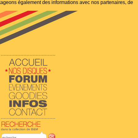
artageons également des informations avec nos partenaires, de
dans la collection de B&M