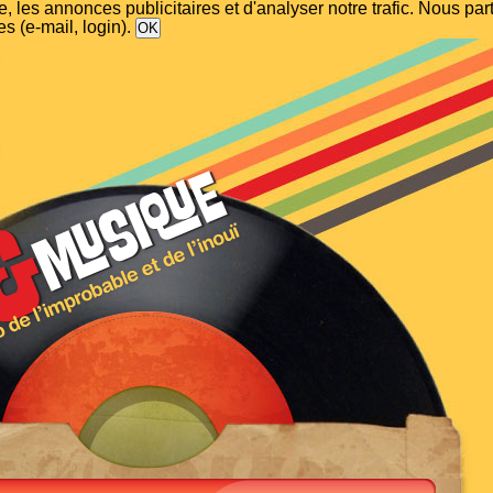
, les annonces publicitaires et d'analyser notre trafic. Nous p
s (e-mail, login).