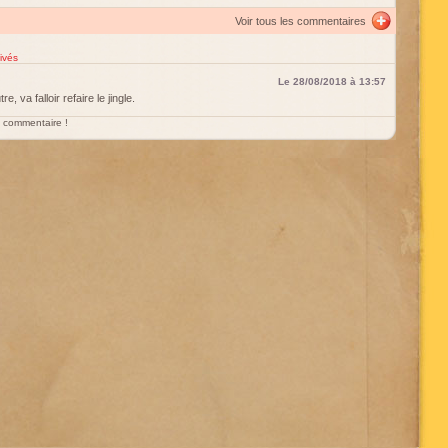
Voir tous les commentaires
ivés
Le 28/08/2018 à 13:57
, va falloir refaire le jingle.
un commentaire !