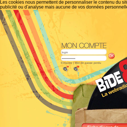
Les cookies nous permettent de personnaliser le contenu du site
publicité ou d'analyse mais aucune de vos données personnelle
S'inscrire
|
Mot de passe perdu