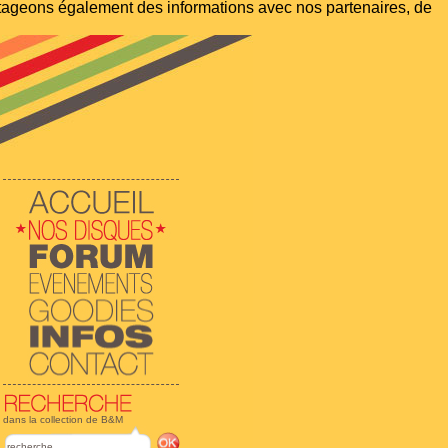
artageons également des informations avec nos partenaires, de
dans la collection de B&M