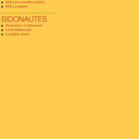
RSS Les nouvelles entrées
RSS La playlist
Rechercher un bidonaute
Le trombidoscope
La galerie photo