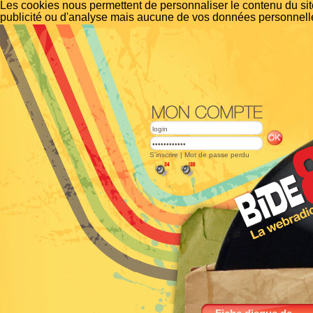
Les cookies nous permettent de personnaliser le contenu du site
publicité ou d'analyse mais aucune de vos données personnelle
S'inscrire
|
Mot de passe perdu