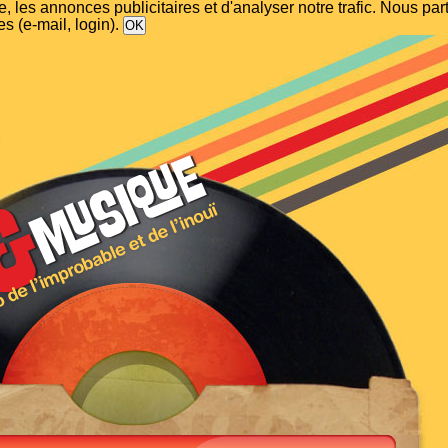
, les annonces publicitaires et d'analyser notre trafic. Nous p
s (e-mail, login).