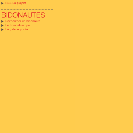
RSS La playlist
Rechercher un bidonaute
Le trombidoscope
La galerie photo