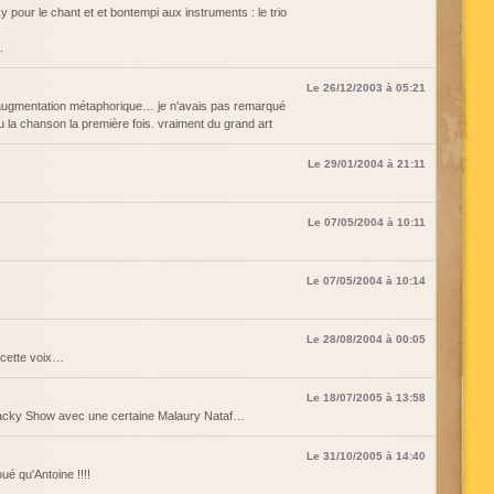
y pour le chant et et bontempi aux instruments : le trio
.
Le 26/12/2003 à 05:21
augmentation métaphorique… je n'avais pas remarqué
ndu la chanson la première fois. vraiment du grand art
Le 29/01/2004 à 21:11
Le 07/05/2004 à 10:11
Le 07/05/2004 à 10:14
Le 28/08/2004 à 00:05
 cette voix…
Le 18/07/2005 à 13:58
 Jacky Show avec une certaine Malaury Nataf…
Le 31/10/2005 à 14:40
ué qu'Antoine !!!!