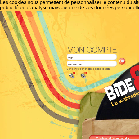
Les cookies nous permettent de personnaliser le contenu du site
publicité ou d'analyse mais aucune de vos données personnelle
S'inscrire
|
Mot de passe perdu