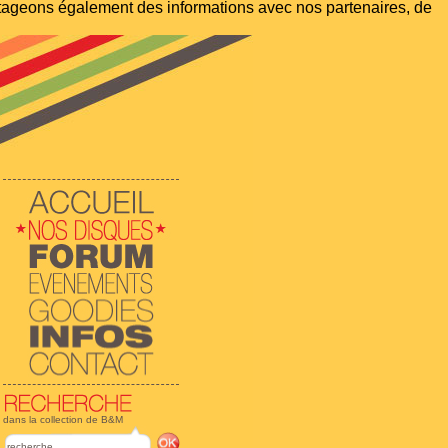
artageons également des informations avec nos partenaires, de
dans la collection de B&M