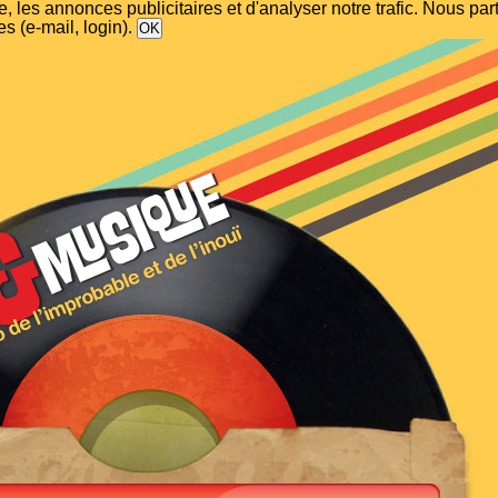
, les annonces publicitaires et d'analyser notre trafic. Nous p
s (e-mail, login).