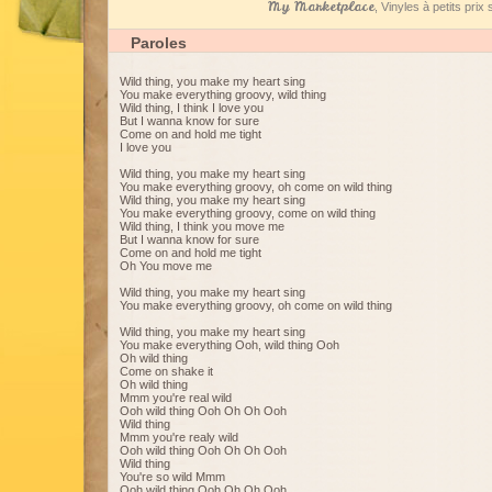
My Marketplace
, Vinyles à petits pri
Paroles
Wild thing, you make my heart sing
You make everything groovy, wild thing
Wild thing, I think I love you
But I wanna know for sure
Come on and hold me tight
I love you
Wild thing, you make my heart sing
You make everything groovy, oh come on wild thing
Wild thing, you make my heart sing
You make everything groovy, come on wild thing
Wild thing, I think you move me
But I wanna know for sure
Come on and hold me tight
Oh You move me
Wild thing, you make my heart sing
You make everything groovy, oh come on wild thing
Wild thing, you make my heart sing
You make everything Ooh, wild thing Ooh
Oh wild thing
Come on shake it
Oh wild thing
Mmm you're real wild
Ooh wild thing Ooh Oh Oh Ooh
Wild thing
Mmm you're realy wild
Ooh wild thing Ooh Oh Oh Ooh
Wild thing
You're so wild Mmm
Ooh wild thing Ooh Oh Oh Ooh