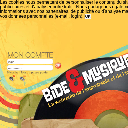
Les cookies nous permettent de personnaliser le contenu du si
publicitaires et d'analyser notre trafic. Nous partageons égalem
informations avec nos partenaires, de publicité ou d'analyse m
vos données personnelles (e-mail, login).
S'inscrire
|
Mot de passe perdu