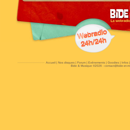
Accueil
|
Nos disques
|
Forum
|
Evénements
|
Goodies
|
Infos
Bide & Musique ©2026 -
contact@bide-et-m