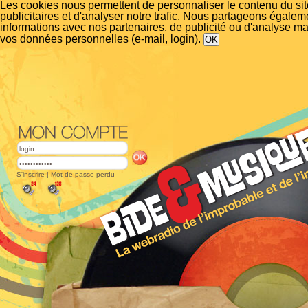
Les cookies nous permettent de personnaliser le contenu du si
publicitaires et d'analyser notre trafic. Nous partageons égalem
informations avec nos partenaires, de publicité ou d'analyse m
vos données personnelles (e-mail, login).
S'inscrire
|
Mot de passe perdu