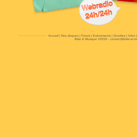
Accueil
|
Nos disques
|
Forum
|
Evénements
|
Goodies
|
Infos
Bide & Musique ©2026 -
contact@bide-et-m