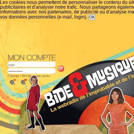
Les cookies nous permettent de personnaliser le contenu du si
publicitaires et d'analyser notre trafic. Nous partageons égalem
informations avec nos partenaires, de publicité ou d'analyse m
vos données personnelles (e-mail, login).
S'inscrire
|
Mot de passe perdu