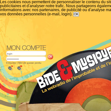
Les cookies nous permettent de personnaliser le contenu du si
publicitaires et d'analyser notre trafic. Nous partageons égalem
informations avec nos partenaires, de publicité ou d'analyse m
vos données personnelles (e-mail, login).
S'inscrire
|
Mot de passe perdu