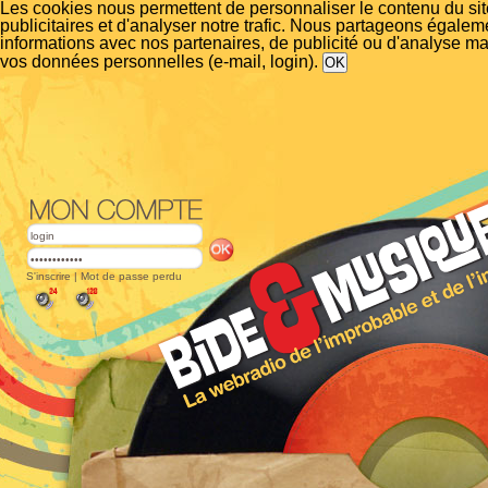
Les cookies nous permettent de personnaliser le contenu du si
publicitaires et d'analyser notre trafic. Nous partageons égalem
informations avec nos partenaires, de publicité ou d'analyse m
vos données personnelles (e-mail, login).
S'inscrire
|
Mot de passe perdu