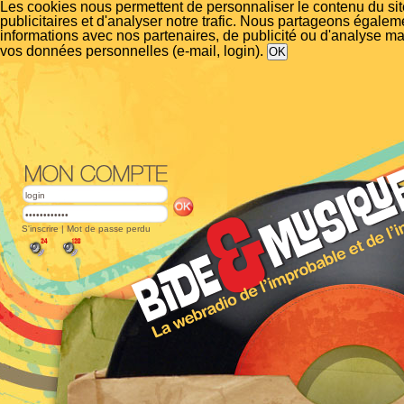
Les cookies nous permettent de personnaliser le contenu du si
publicitaires et d'analyser notre trafic. Nous partageons égalem
informations avec nos partenaires, de publicité ou d'analyse m
vos données personnelles (e-mail, login).
S'inscrire
|
Mot de passe perdu