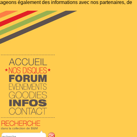
artageons également des informations avec nos partenaires, de
dans la collection de B&M