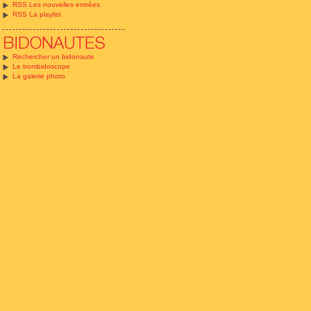
RSS Les nouvelles entrées
RSS La playlist
Rechercher un bidonaute
Le trombidoscope
La galerie photo