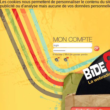
Les cookies nous permettent de personnaliser le contenu du site
publicité ou d'analyse mais aucune de vos données personnelle
S'inscrire
|
Mot de passe perdu