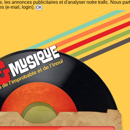
, les annonces publicitaires et d'analyser notre trafic. Nous p
s (e-mail, login).