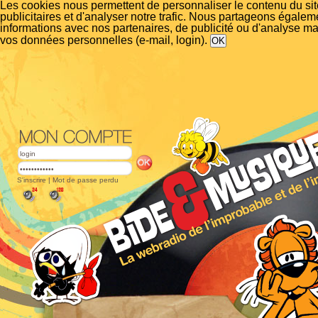
Les cookies nous permettent de personnaliser le contenu du si
publicitaires et d'analyser notre trafic. Nous partageons égalem
informations avec nos partenaires, de publicité ou d'analyse m
vos données personnelles (e-mail, login).
S'inscrire
|
Mot de passe perdu