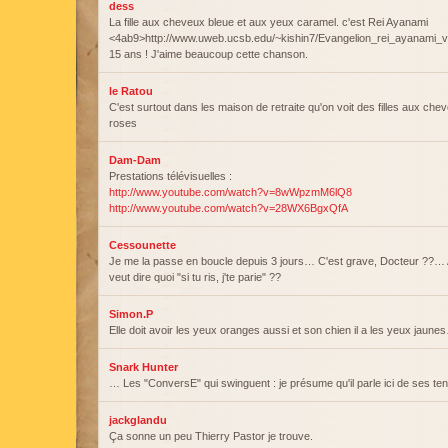
dess
La fille aux cheveux bleue et aux yeux caramel. c'est Rei Ayanami
<4ab9>http://www.uweb.ucsb.edu/~kishin7/Evangelion_rei_ayanami_v3
15 ans ! J'aime beaucoup cette chanson.
le Ratou
C'est surtout dans les maison de retraite qu'on voit des filles aux che
roses
Dam-Dam
Prestations télévisuelles :
http://www.youtube.com/watch?v=8wWpzmM6lQ8
http://www.youtube.com/watch?v=28WX6BgxQfA
Cessounette
Je me la passe en boucle depuis 3 jours… C'est grave, Docteur ??… Ah
veut dire quoi "si tu ris, j'te parie" ??
Simon.P
Elle doit avoir les yeux oranges aussi et son chien il a les yeux jaune
Snark Hunter
… Les "ConversE" qui swinguent : je présume qu'il parle ici de ses ten
jackglandu
Ça sonne un peu Thierry Pastor je trouve.