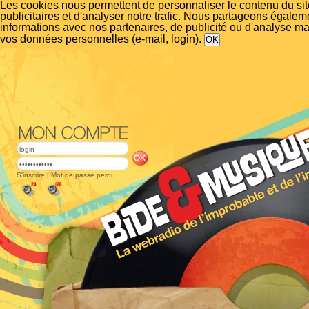
Les cookies nous permettent de personnaliser le contenu du si
publicitaires et d'analyser notre trafic. Nous partageons égalem
informations avec nos partenaires, de publicité ou d'analyse m
vos données personnelles (e-mail, login).
S'inscrire
|
Mot de passe perdu