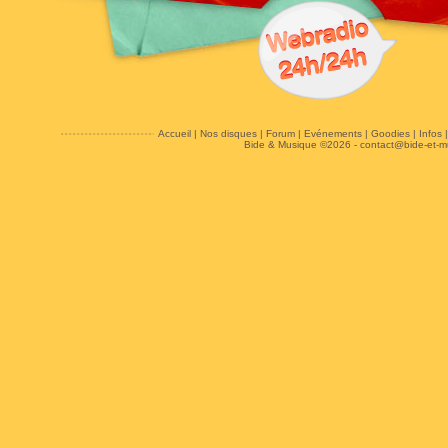
Accueil
|
Nos disques
|
Forum
|
Evénements
|
Goodies
|
Infos
Bide & Musique ©2026 -
contact@bide-et-m