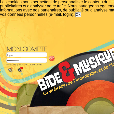
Les cookies nous permettent de personnaliser le contenu du si
publicitaires et d'analyser notre trafic. Nous partageons égalem
informations avec nos partenaires, de publicité ou d'analyse m
vos données personnelles (e-mail, login).
S'inscrire
|
Mot de passe perdu