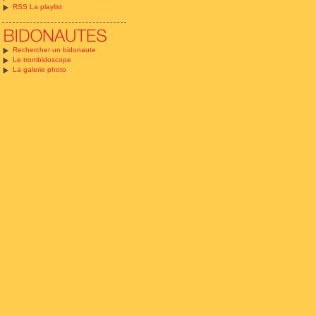
RSS La playlist
Rechercher un bidonaute
Le trombidoscope
La galerie photo