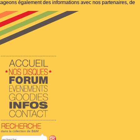
artageons également des informations avec nos partenaires, de
dans la collection de B&M