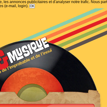
, les annonces publicitaires et d'analyser notre trafic. Nous p
s (e-mail, login).