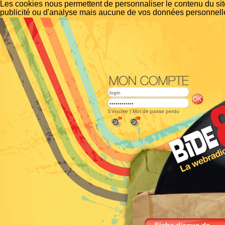
Les cookies nous permettent de personnaliser le contenu du site
publicité ou d'analyse mais aucune de vos données personnelle
S'inscrire
|
Mot de passe perdu