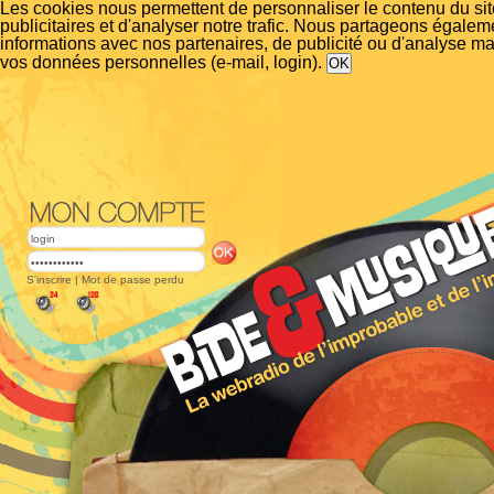
Les cookies nous permettent de personnaliser le contenu du si
publicitaires et d'analyser notre trafic. Nous partageons égalem
informations avec nos partenaires, de publicité ou d'analyse m
vos données personnelles (e-mail, login).
S'inscrire
|
Mot de passe perdu