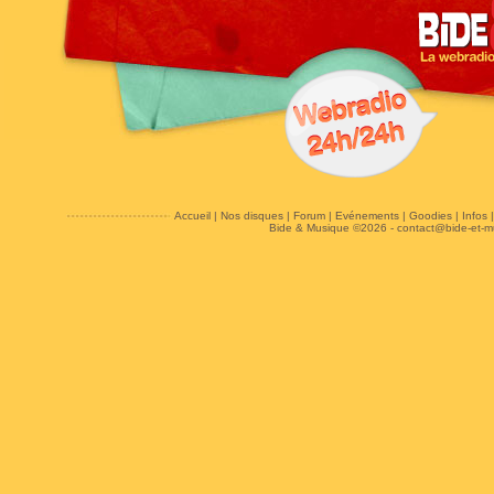
Accueil
|
Nos disques
|
Forum
|
Evénements
|
Goodies
|
Infos
Bide & Musique ©2026 -
contact@bide-et-m