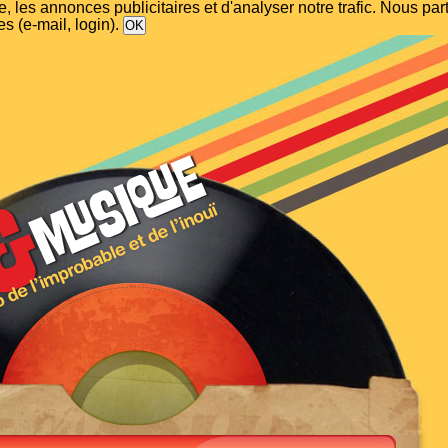
, les annonces publicitaires et d'analyser notre trafic. Nous p
s (e-mail, login).