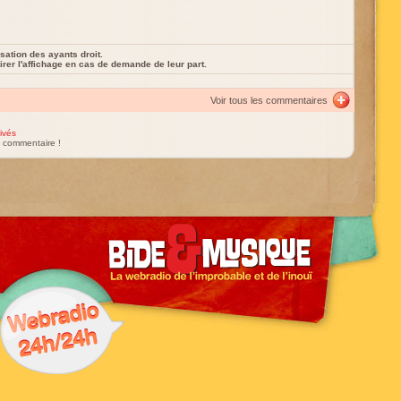
sation des ayants droit.
rer l'affichage en cas de demande de leur part.
Voir tous les commentaires
ivés
un commentaire !