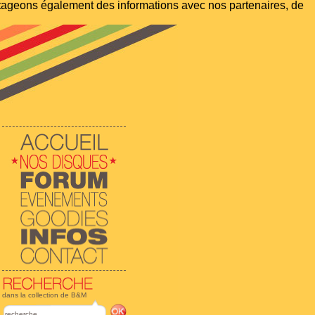
artageons également des informations avec nos partenaires, de
dans la collection de B&M