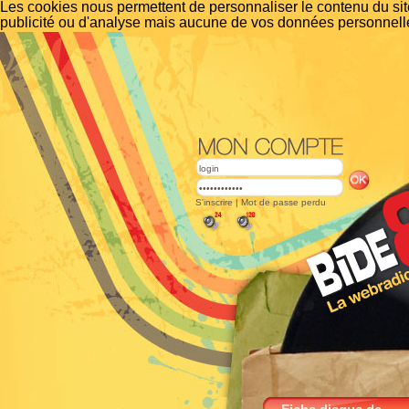
Les cookies nous permettent de personnaliser le contenu du site
publicité ou d'analyse mais aucune de vos données personnelle
S'inscrire
|
Mot de passe perdu