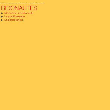
Rechercher un bidonaute
Le trombidoscope
La galerie photo