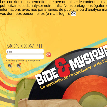
Les cookies nous permettent de personnaliser le contenu du si
publicitaires et d'analyser notre trafic. Nous partageons égalem
informations avec nos partenaires, de publicité ou d'analyse m
vos données personnelles (e-mail, login).
S'inscrire
|
Mot de passe perdu