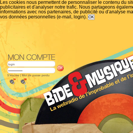
Les cookies nous permettent de personnaliser le contenu du si
publicitaires et d'analyser notre trafic. Nous partageons égalem
informations avec nos partenaires, de publicité ou d'analyse m
vos données personnelles (e-mail, login).
S'inscrire
|
Mot de passe perdu