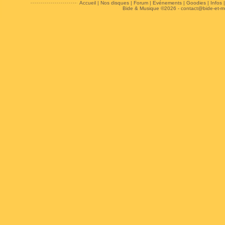
Accueil
|
Nos disques
|
Forum
|
Evénements
|
Goodies
|
Infos
Bide & Musique ©2026 -
contact@bide-et-m