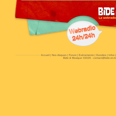
Accueil
|
Nos disques
|
Forum
|
Evénements
|
Goodies
|
Infos
Bide & Musique ©2026 -
contact@bide-et-m