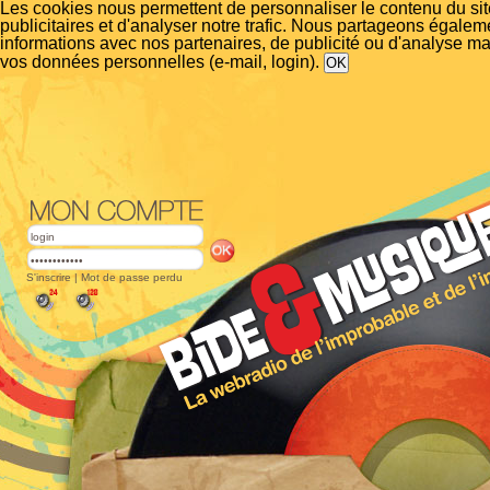
Les cookies nous permettent de personnaliser le contenu du si
publicitaires et d'analyser notre trafic. Nous partageons égalem
informations avec nos partenaires, de publicité ou d'analyse m
vos données personnelles (e-mail, login).
S'inscrire
|
Mot de passe perdu