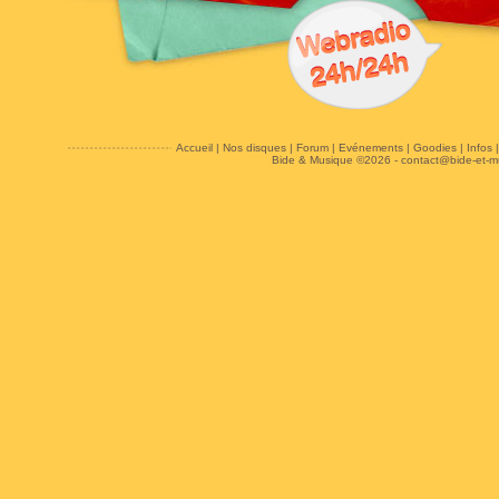
Accueil
|
Nos disques
|
Forum
|
Evénements
|
Goodies
|
Infos
Bide & Musique ©2026 -
contact@bide-et-m