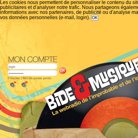
Les cookies nous permettent de personnaliser le contenu du si
publicitaires et d'analyser notre trafic. Nous partageons égalem
informations avec nos partenaires, de publicité ou d'analyse m
vos données personnelles (e-mail, login).
S'inscrire
|
Mot de passe perdu