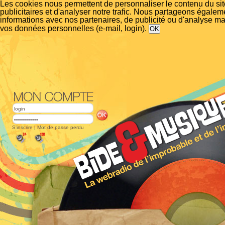
Les cookies nous permettent de personnaliser le contenu du si
publicitaires et d'analyser notre trafic. Nous partageons égalem
informations avec nos partenaires, de publicité ou d'analyse m
vos données personnelles (e-mail, login).
S'inscrire
|
Mot de passe perdu