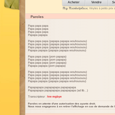
Acheter
Vendre
S
My Marketplace
, Vinyles à petits pri
Paroles
Papa papa papa
Papa papa papa
Papa papa papa
Papapa papapa
Papa papa papa (papapa papapa wouhououou)
Papa papa papa (papapa papapa wouhououou)
Papa papa papa (papapa papapa wouhououou)
Papapa papapa (papapa papapa wouhououou)
Papa papa papa (pom papapa)
Papa papa papa (pom papapa)
Papa papa papa (pom papapa)
Papapa papapa (pom papapa)
Papa papa papa (papapa papapa wouhououou)
Papa papa papa (papapa papapa wouhououou)
Papa papa papa (papapa papapa wouhououou)
Papapa papapa (papapa papapa wouhououou)
Papapapapa papapapapa papapapapa
Papapapapa papapapapa papapapapa (ad lib…)
Transcripteur :
hre mgbye
Paroles en attente d'une autorisation des ayants droit.
Nous nous engageons à en retirer l'affichage en cas de demande de l