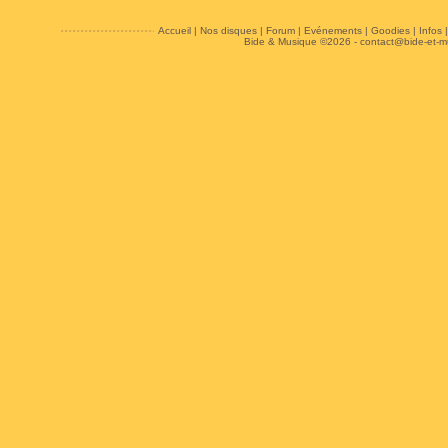
Accueil
|
Nos disques
|
Forum
|
Evénements
|
Goodies
|
Infos
Bide & Musique ©2026 -
contact@bide-et-m