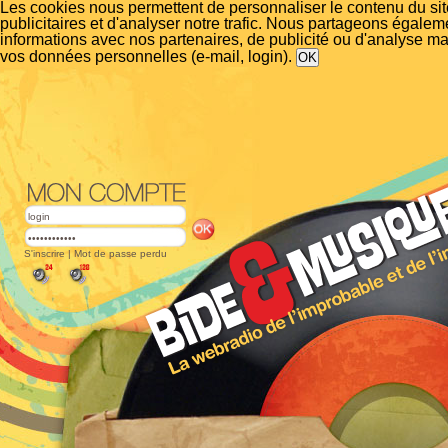
Les cookies nous permettent de personnaliser le contenu du si
publicitaires et d'analyser notre trafic. Nous partageons égalem
informations avec nos partenaires, de publicité ou d'analyse m
vos données personnelles (e-mail, login).
S'inscrire
|
Mot de passe perdu