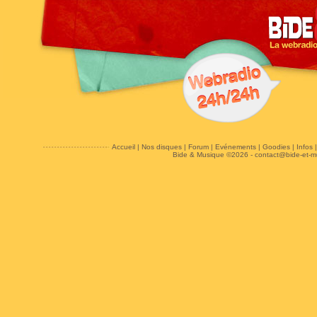
Accueil
|
Nos disques
|
Forum
|
Evénements
|
Goodies
|
Infos
Bide & Musique ©2026 -
contact@bide-et-m