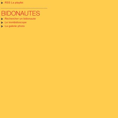
RSS La playlist
Rechercher un bidonaute
Le trombidoscope
La galerie photo