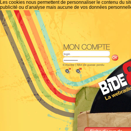
Les cookies nous permettent de personnaliser le contenu du site
publicité ou d'analyse mais aucune de vos données personnelle
S'inscrire
|
Mot de passe perdu