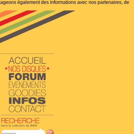
artageons également des informations avec nos partenaires, de
dans la collection de B&M