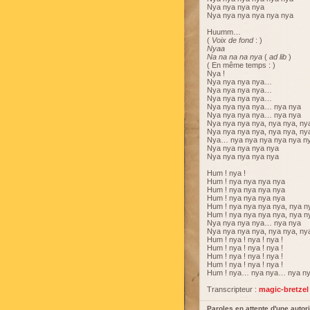
Nya nya nya nya
Nya nya nya nya nya nya
Huumm…
(
Voix de fond
: )
Nyaa
Na na na na nya
(
ad lib
)
( En même temps : )
Nya !
Nya nya nya nya…
Nya nya nya nya…
Nya nya nya nya…
Nya nya nya nya… nya nya
Nya nya nya nya… nya nya
Nya nya nya nya, nya nya, ny
Nya nya nya nya, nya nya, ny
Nya… nya nya nya nya nya n
Nya nya nya nya nya
Nya nya nya nya nya
Hum ! nya !
Hum ! nya nya nya nya
Hum ! nya nya nya nya
Hum ! nya nya nya nya
Hum ! nya nya nya nya, nya n
Hum ! nya nya nya nya, nya n
Nya nya nya nya… nya nya
Nya nya nya nya, nya nya, ny
Hum ! nya ! nya ! nya !
Hum ! nya ! nya ! nya !
Hum ! nya ! nya ! nya !
Hum ! nya ! nya ! nya !
Hum ! nya… nya nya… nya ny
Transcripteur :
magic-bretzel
Paroles en attente d'une autori