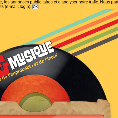
, les annonces publicitaires et d'analyser notre trafic. Nous p
s (e-mail, login).