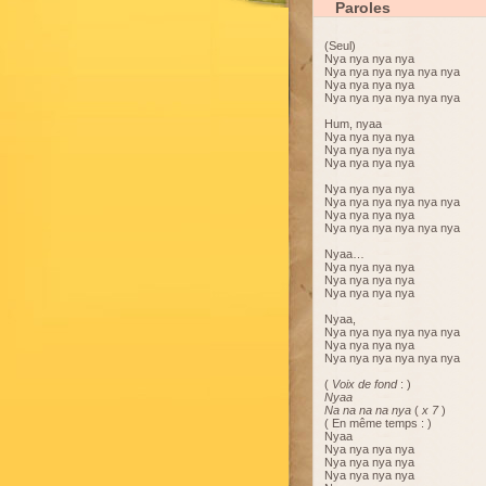
Paroles
(Seul)
Nya nya nya nya
Nya nya nya nya nya nya
Nya nya nya nya
Nya nya nya nya nya nya
Hum, nyaa
Nya nya nya nya
Nya nya nya nya
Nya nya nya nya
Nya nya nya nya
Nya nya nya nya nya nya
Nya nya nya nya
Nya nya nya nya nya nya
Nyaa…
Nya nya nya nya
Nya nya nya nya
Nya nya nya nya
Nyaa,
Nya nya nya nya nya nya
Nya nya nya nya
Nya nya nya nya nya nya
(
Voix de fond
: )
Nyaa
Na na na na nya
(
x 7
)
( En même temps : )
Nyaa
Nya nya nya nya
Nya nya nya nya
Nya nya nya nya