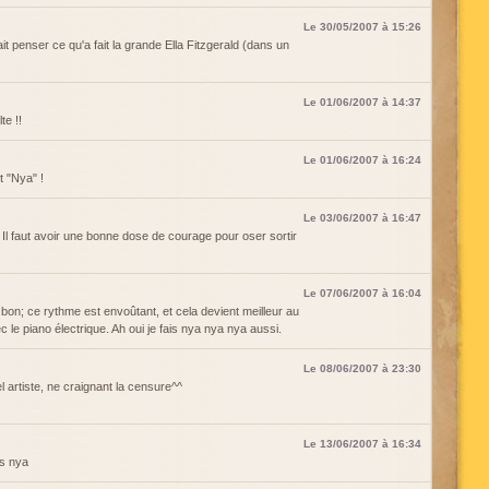
Le 30/05/2007 à 15:26
it penser ce qu'a fait la grande Ella Fitzgerald (dans un
Le 01/06/2007 à 14:37
te !!
Le 01/06/2007 à 16:24
t "Nya" !
Le 03/06/2007 à 16:47
l faut avoir une bonne dose de courage pour oser sortir
Le 07/06/2007 à 16:04
 bon; ce rythme est envoûtant, et cela devient meilleur au
c le piano électrique. Ah oui je fais nya nya nya aussi.
Le 08/06/2007 à 23:30
tel artiste, ne craignant la censure^^
Le 13/06/2007 à 16:34
es nya