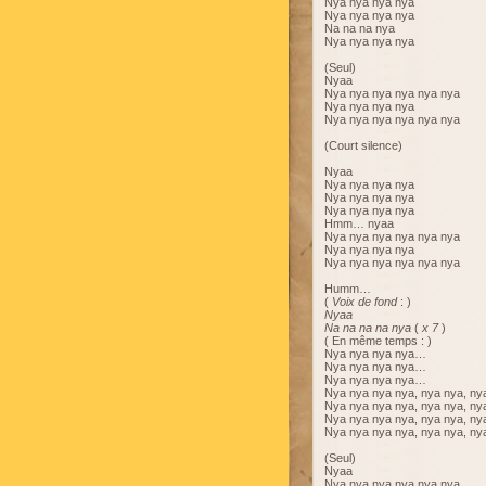
Nya nya nya nya
Nya nya nya nya
Na na na nya
Nya nya nya nya
(Seul)
Nyaa
Nya nya nya nya nya nya
Nya nya nya nya
Nya nya nya nya nya nya
(Court silence)
Nyaa
Nya nya nya nya
Nya nya nya nya
Nya nya nya nya
Hmm… nyaa
Nya nya nya nya nya nya
Nya nya nya nya
Nya nya nya nya nya nya
Humm…
(
Voix de fond
: )
Nyaa
Na na na na nya
(
x 7
)
( En même temps : )
Nya nya nya nya…
Nya nya nya nya…
Nya nya nya nya…
Nya nya nya nya, nya nya, ny
Nya nya nya nya, nya nya, ny
Nya nya nya nya, nya nya, ny
Nya nya nya nya, nya nya, ny
(Seul)
Nyaa
Nya nya nya nya nya nya