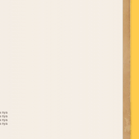
a nya
a nya
a nya
a nya