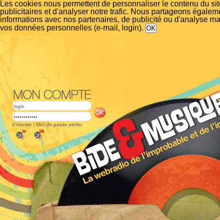
Les cookies nous permettent de personnaliser le contenu du si
publicitaires et d'analyser notre trafic. Nous partageons égalem
informations avec nos partenaires, de publicité ou d'analyse m
vos données personnelles (e-mail, login).
S'inscrire
|
Mot de passe perdu