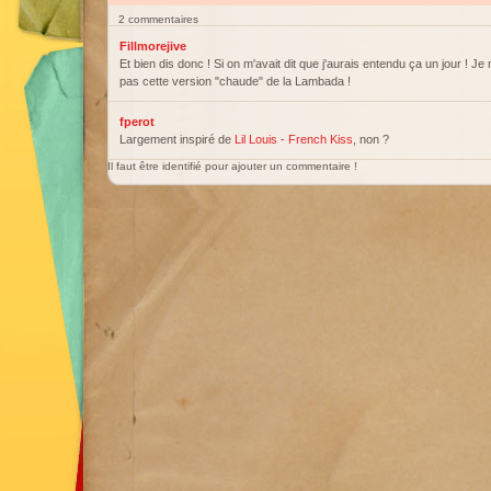
2 commentaires
Fillmorejive
Et bien dis donc ! Si on m'avait dit que j'aurais entendu ça un jour ! J
pas cette version "chaude" de la Lambada !
fperot
Largement inspiré de
Lil Louis - French Kiss
, non ?
Il faut être identifié pour ajouter un commentaire !