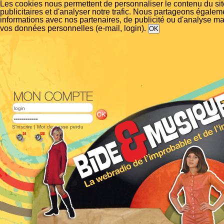
Les cookies nous permettent de personnaliser le contenu du si
publicitaires et d'analyser notre trafic. Nous partageons égalem
informations avec nos partenaires, de publicité ou d'analyse m
vos données personnelles (e-mail, login).
S'inscrire
|
Mot de passe perdu