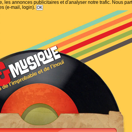
, les annonces publicitaires et d'analyser notre trafic. Nous p
s (e-mail, login).