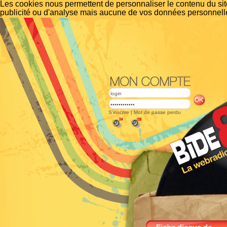
Les cookies nous permettent de personnaliser le contenu du site
publicité ou d'analyse mais aucune de vos données personnelle
S'inscrire
|
Mot de passe perdu