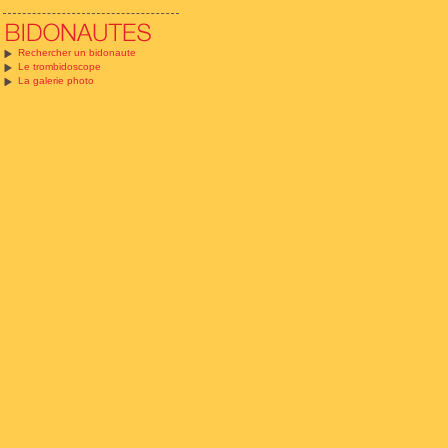
Rechercher un bidonaute
Le trombidoscope
La galerie photo