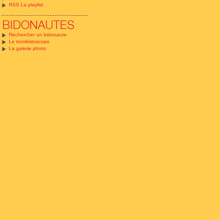
RSS La playlist
Rechercher un bidonaute
Le trombidoscope
La galerie photo