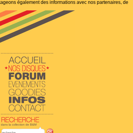
artageons également des informations avec nos partenaires, de
dans la collection de B&M