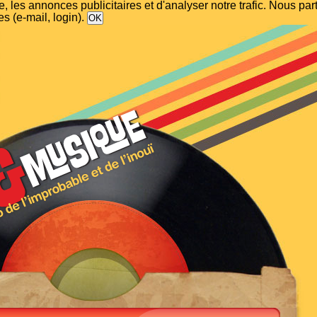
, les annonces publicitaires et d'analyser notre trafic. Nous p
s (e-mail, login).