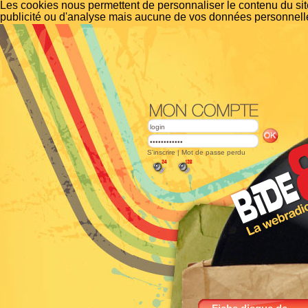
Les cookies nous permettent de personnaliser le contenu du site
publicité ou d'analyse mais aucune de vos données personnelle
S'inscrire
|
Mot de passe perdu