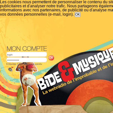
Les cookies nous permettent de personnaliser le contenu du si
publicitaires et d'analyser notre trafic. Nous partageons égalem
informations avec nos partenaires, de publicité ou d'analyse m
vos données personnelles (e-mail, login).
S'inscrire
|
Mot de passe perdu