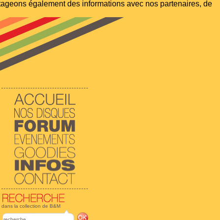
artageons également des informations avec nos partenaires, de
dans la collection de B&M