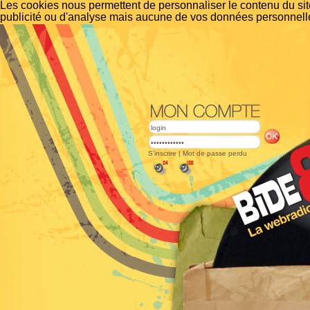
Les cookies nous permettent de personnaliser le contenu du site
publicité ou d'analyse mais aucune de vos données personnelle
S'inscrire
|
Mot de passe perdu