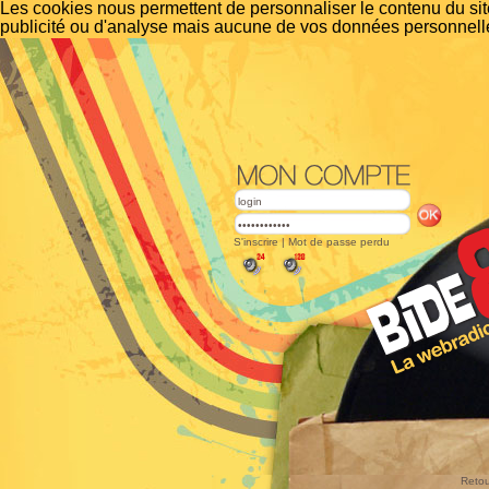
Les cookies nous permettent de personnaliser le contenu du site
publicité ou d'analyse mais aucune de vos données personnelle
S'inscrire
|
Mot de passe perdu
Retou