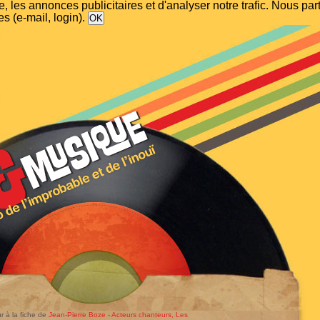
, les annonces publicitaires et d'analyser notre trafic. Nous p
s (e-mail, login).
r à la fiche de
Jean-Pierre Boze - Acteurs chanteurs, Les