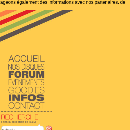
artageons également des informations avec nos partenaires, de
dans la collection de B&M