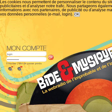
Les cookies nous permettent de personnaliser le contenu du si
publicitaires et d'analyser notre trafic. Nous partageons égalem
informations avec nos partenaires, de publicité ou d'analyse m
vos données personnelles (e-mail, login).
S'inscrire
|
Mot de passe perdu