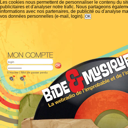
Les cookies nous permettent de personnaliser le contenu du si
publicitaires et d'analyser notre trafic. Nous partageons égalem
informations avec nos partenaires, de publicité ou d'analyse m
vos données personnelles (e-mail, login).
S'inscrire
|
Mot de passe perdu