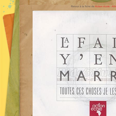
Retour à la fiche de
Action école - Afr