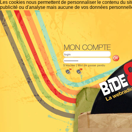
Les cookies nous permettent de personnaliser le contenu du site
publicité ou d'analyse mais aucune de vos données personnelle
S'inscrire
|
Mot de passe perdu