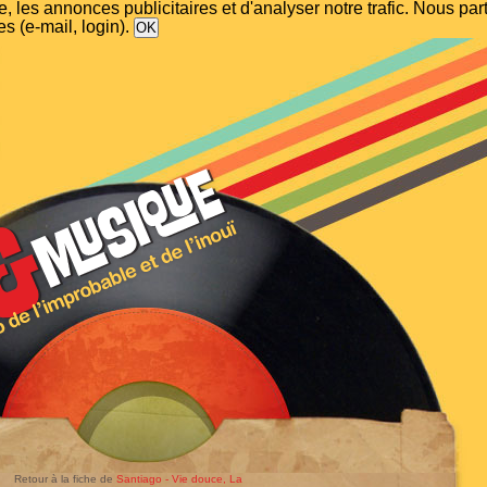
, les annonces publicitaires et d'analyser notre trafic. Nous p
s (e-mail, login).
Retour à la fiche de
Santiago - Vie douce, La