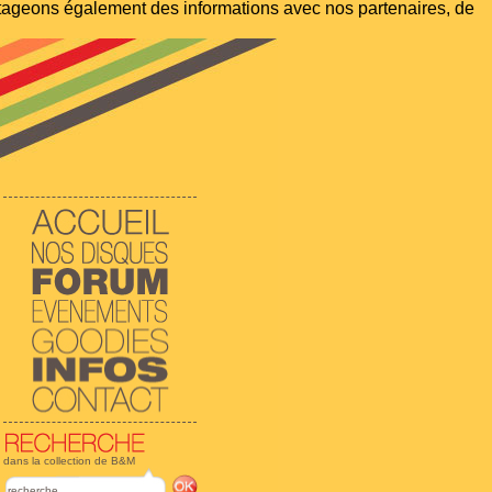
artageons également des informations avec nos partenaires, de
dans la collection de B&M