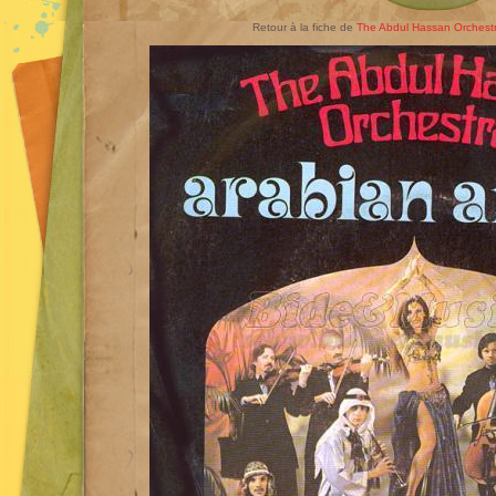
Retour à la fiche de
The Abdul Hassan Orchestra