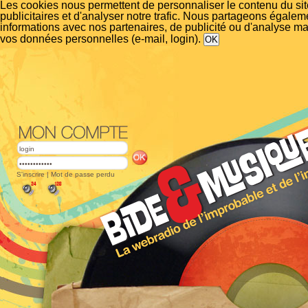
Les cookies nous permettent de personnaliser le contenu du si
publicitaires et d'analyser notre trafic. Nous partageons égalem
informations avec nos partenaires, de publicité ou d'analyse m
vos données personnelles (e-mail, login).
S'inscrire
|
Mot de passe perdu