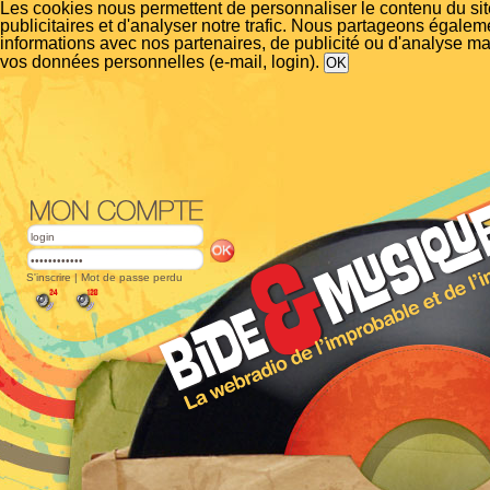
Les cookies nous permettent de personnaliser le contenu du si
publicitaires et d'analyser notre trafic. Nous partageons égalem
informations avec nos partenaires, de publicité ou d'analyse m
vos données personnelles (e-mail, login).
S'inscrire
|
Mot de passe perdu