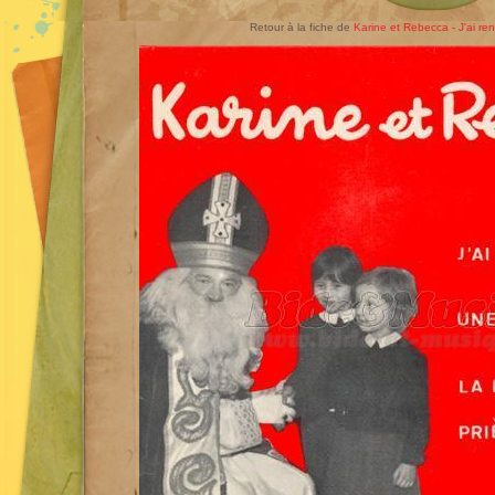
Retour à la fiche de
Karine et Rebecca - J'ai re