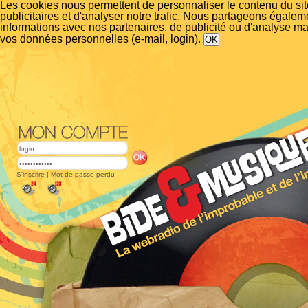
Les cookies nous permettent de personnaliser le contenu du si
publicitaires et d'analyser notre trafic. Nous partageons égalem
informations avec nos partenaires, de publicité ou d'analyse m
vos données personnelles (e-mail, login).
S'inscrire
|
Mot de passe perdu