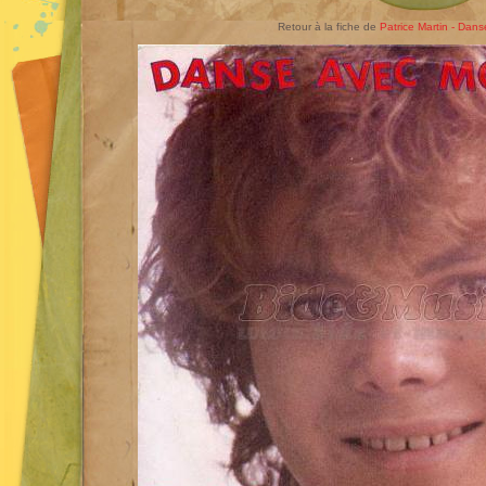
Retour à la fiche de
Patrice Martin - Dan