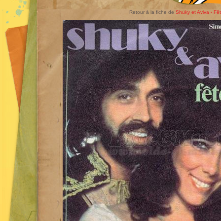
Retour à la fiche de
Shuky et Aviva - Fê