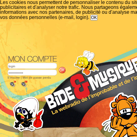
Les cookies nous permettent de personnaliser le contenu du si
publicitaires et d'analyser notre trafic. Nous partageons égalem
informations avec nos partenaires, de publicité ou d'analyse m
vos données personnelles (e-mail, login).
S'inscrire
|
Mot de passe perdu