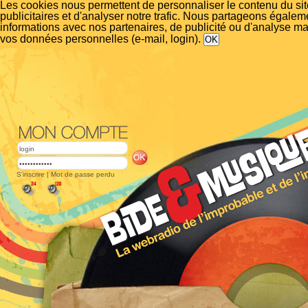
Les cookies nous permettent de personnaliser le contenu du si
publicitaires et d'analyser notre trafic. Nous partageons égalem
informations avec nos partenaires, de publicité ou d'analyse m
vos données personnelles (e-mail, login).
S'inscrire
|
Mot de passe perdu